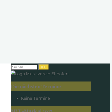
Suchen
nach:
Die nächsten Termine
Keine Termine
MVE-Musical 2017