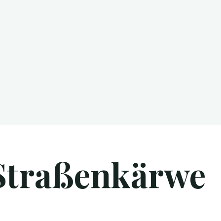
 Straßenkärwe