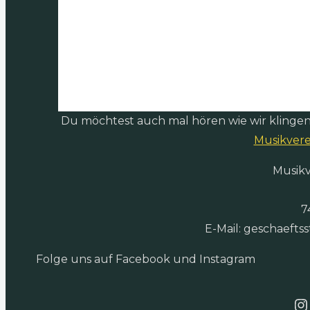
Du möchtest auch mal hören wie wir klinge
Musikvere
Musikv
7
E-Mail: geschaefts
Folge uns auf Facebook und Instagram