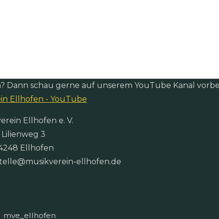
n? Dann schau gerne auf unserem YouTube Kanal vorbei
in Ellhofen - YouTube
erein Ellhofen e. V.
Lilienweg 3
4248 Ellhofen
stelle@musikverein-ellhofen.de
mve_ellhofen