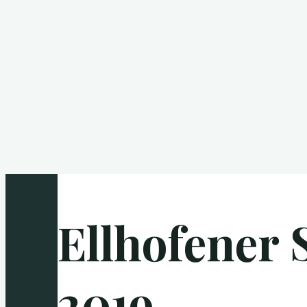
Ellhofener
2019