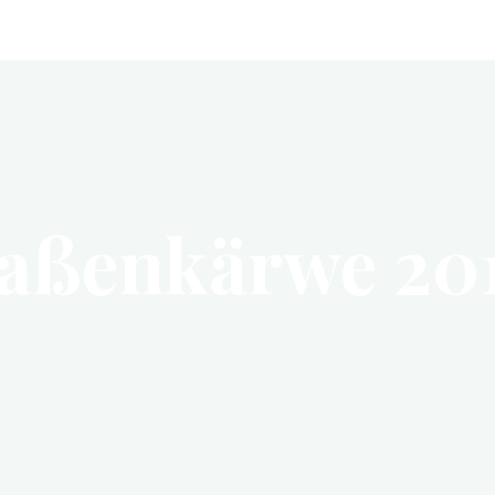
raßenkärwe 20