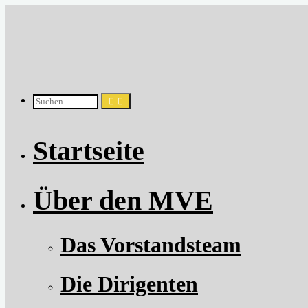
Zum
Inhalt
springen
Suchen
Startseite
nach:
Über den MVE
Das Vorstandsteam
Die Dirigenten