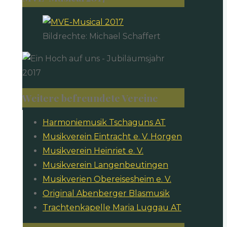
Bildrechte: Michael Schaffert
Weitere befreundete Vereine
Harmoniemusik Tschaguns AT
Musikverein Eintracht e. V. Horgen
Musikverein Heinriet e. V.
Musikverein Langenbeutingen
Musikverien Obereisesheim e. V.
Original Abenberger Blasmusik
Trachtenkapelle Maria Luggau AT