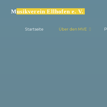
Zum
Inhalt
Musikverein Ellhofen e. V.
springen
Startseite
Über den MVE
​