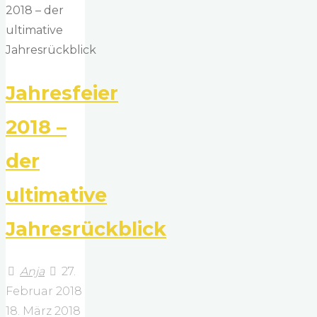
der
ultimative
Jahresrückblick
2017"
Jahresfeier
2018 –
der
ultimative
Jahresrückblick
Anja
27.
Februar 2018
18. März 2018