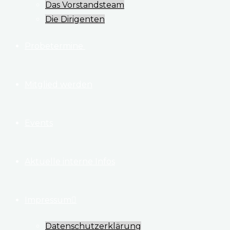
Das Vorstandsteam
Die Dirigenten
​Probetermine
Mitglied werden
Events
Aktuelle interne Infos
Impressum
Datenschutzerklärung