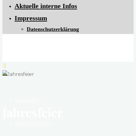
Aktuelle interne Infos
Impressum
Datenschutzerklärung
Musikverein Ellhofen e. V.
Herzlich willkommen
Startseite
Jahresfeier
Über den MVE