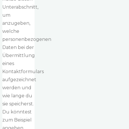
Unterabschnitt,
um
anzugeben,
welche
personenbezogenen
Daten bei der
Übermittlung
eines
Kontaktformulars
aufgezeichnet
werden und
wie lange du
sie speicherst.
Du könntest
zum Beispiel
angeben,