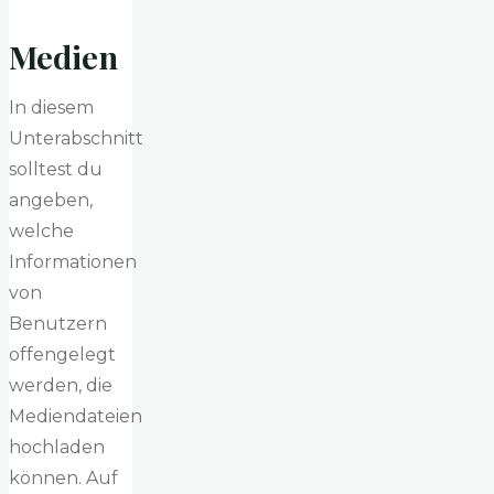
Medien
In diesem
Unterabschnitt
solltest du
angeben,
welche
Informationen
von
Benutzern
offengelegt
werden, die
Mediendateien
hochladen
können. Auf