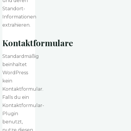
und deren
Standort-
Informationen
extrahieren.
Kontaktformulare
Standardmäßig
beinhaltet
WordPress
kein
Kontaktformular.
Falls du ein
Kontaktformular-
Plugin
benutzt,
nutze diesen