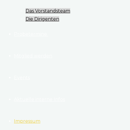
Das Vorstandsteam
Die Dirigenten
​Probetermine
Mitglied werden
Events
Aktuelle interne Infos
Impressum