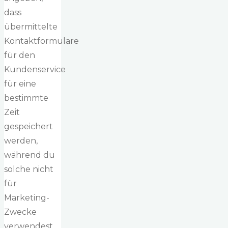
dass
übermittelte
Kontaktformulare
für den
Kundenservice
für eine
bestimmte
Zeit
gespeichert
werden,
während du
solche nicht
für
Marketing-
Zwecke
verwendest.