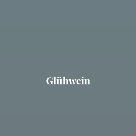
Glühwein