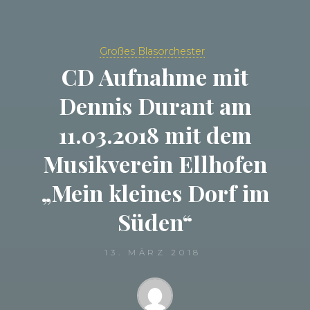
Großes Blasorchester
CD Aufnahme mit
Dennis Durant am
11.03.2018 mit dem
Musikverein Ellhofen
„Mein kleines Dorf im
Süden“
13. MÄRZ 2018