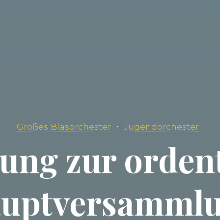
Großes Blasorchester
Jugendorchester
ung zur orden
uptversamml