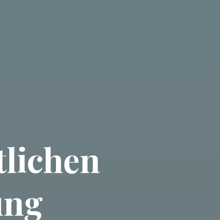
tlichen
ung