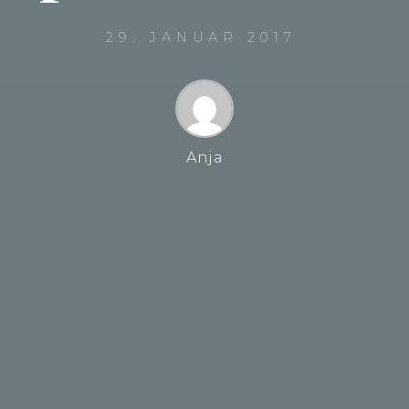
29. JANUAR 2017
Anja