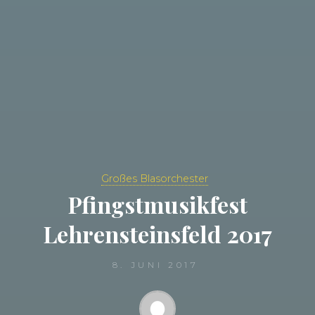
Großes Blasorchester
Pfingstmusikfest
Lehrensteinsfeld 2017
8. JUNI 2017