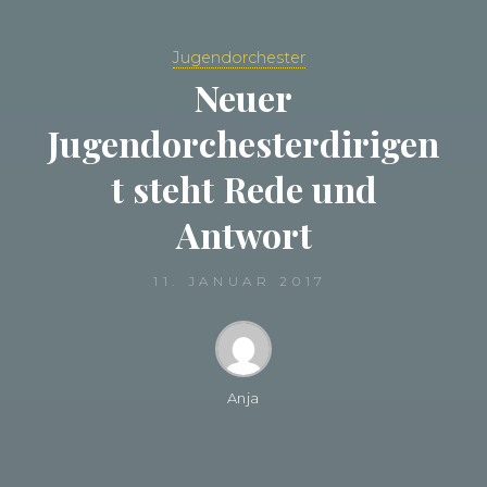
Jugendorchester
Neuer
Jugendorchesterdirigen
t steht Rede und
Antwort
11. JANUAR 2017
Anja